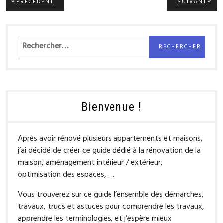
ARTICLE
ARTI
PRÉCÉDENT
SUIVANT
PRÉCÉDENT:
SUIV
de
l’article
Rechercher :
Bienvenue !
Après avoir rénové plusieurs appartements et maisons,
j’ai décidé de créer ce guide dédié à la rénovation de la
maison, aménagement intérieur / extérieur,
optimisation des espaces, …
Vous trouverez sur ce guide l’ensemble des démarches,
travaux, trucs et astuces pour comprendre les travaux,
apprendre les terminologies, et j’espère mieux