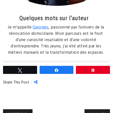
Quelques mots sur l'auteur
Je m’appelle
Georges
, passionné par l’univers de la
rénovation domiciliaire. Mon parcours est le fruit
d’une curiosité insatiable et d’une volonté
d’entreprendre. Très jeune, j’ai été attiré par les
métiers manuels et la transformation des espaces.
Tweetez
Partagez
Épingle
Share This Post :
Navigation