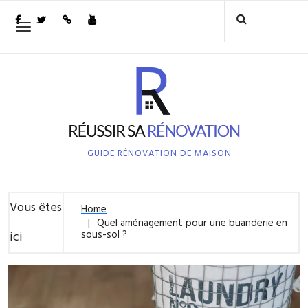
Skip
to
Toggle
navigation
content
GUIDE RÉNOVATION DE MAISON
Vous êtes
Home
Quel aménagement pour une buanderie en
sous-sol ?
ici