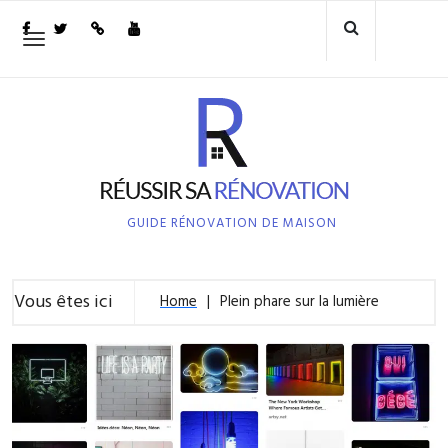
Skip
to
Toggle
navigation
content
GUIDE RÉNOVATION DE MAISON
Vous êtes ici
Home
Plein phare sur la lumière