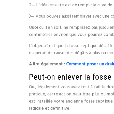
2— L’idéal ensuite est de remplir la cuve de
3— Vous pouvez aussi remblayer avec une cou
Quoi qu’il en soit, ne remplissez pas jusqu’
centimètres environ que vous pourrez combl
L’objectif est que la fosse septique désaffec
risquerait de causer des dégâts à plus ou mo
A lire également :
Comment poser un drain
Peut-on enlever la fosse 
Oui, légalement vous avez tout à fait le dro
pratique, cette action peut être plus ou mo
est installée votre ancienne fosse septique. 
radicale et définitive.