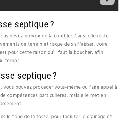
sse septique ?
ous devez prévoir de la combler. Car si elle reste
vements de terrain et risque de s’affaisser, voire
st pour cette raison qu’il faut la boucher, afin
 du temps.
sse septique ?
e, vous pouvez procéder vous-même ou faire appel à
 de compétences particulières, mais elle met en
forcément.
 le fond de la fosse, pour faciliter le drainage et