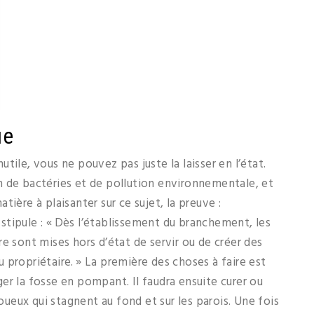
ue
tile, vous ne pouvez pas juste la laisser en l’état.
ion de bactéries et de pollution environnementale, et
ière à plaisanter sur ce sujet, la preuve :
stipule : « Dès l’établissement du branchement, les
e sont mises hors d’état de servir ou de créer des
du propriétaire. » La première des choses à faire est
er la fosse en pompant. Il faudra ensuite curer ou
boueux qui stagnent au fond et sur les parois. Une fois