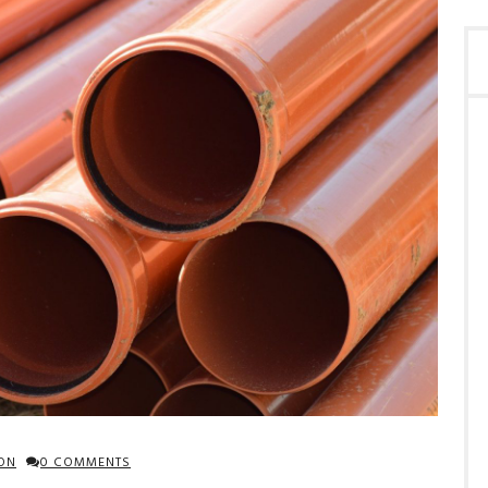
ION
0 COMMENTS