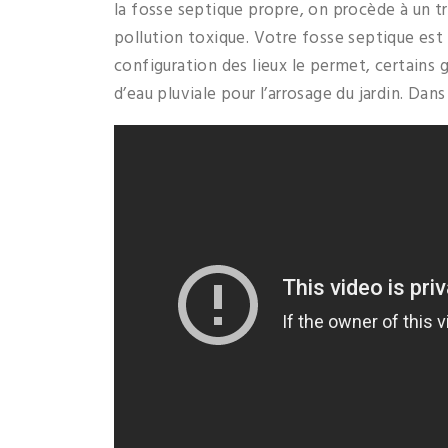
la fosse septique propre, on procède à un t
pollution toxique. Votre fosse septique est 
configuration des lieux le permet, certains
d’eau pluviale pour l’arrosage du jardin. Dans