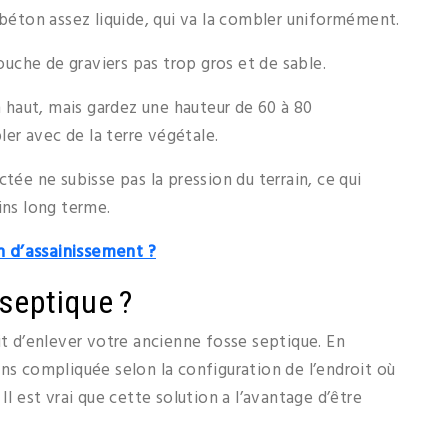
 béton assez liquide, qui va la combler uniformément.
che de graviers pas trop gros et de sable.
en haut, mais gardez une hauteur de 60 à 80
er avec de la terre végétale.
tée ne subisse pas la pression du terrain, ce qui
ins long terme.
 d’assainissement ?
septique ?
it d’enlever votre ancienne fosse septique. En
ins compliquée selon la configuration de l’endroit où
Il est vrai que cette solution a l’avantage d’être