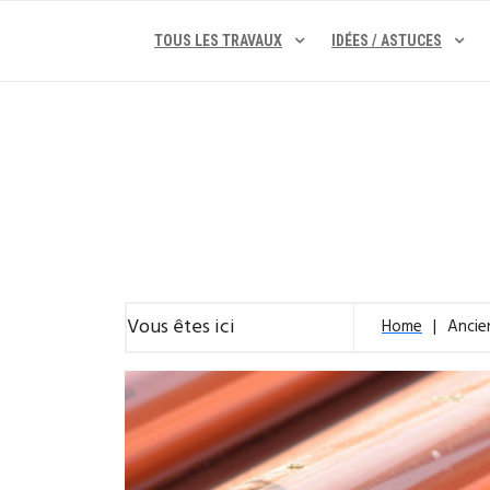
Skip
to
TOUS LES TRAVAUX
IDÉES / ASTUCES
content
Vous êtes ici
Home
Ancie