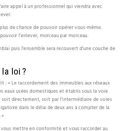
faire appel à un professionnel qui viendra avec
lever.
 plus de chance de pouvoir opérer vous-même.
 pouvoir l’enlever, morceau par morceau.
mblai puis l’ensemble sera recouvert d’une couche de
la loi ?
dit : « Le raccordement des immeubles aux réseaux
es eaux usées domestiques et établis sous la voie
soit directement, soit par l’intermédiaire de voies
igatoire dans le délai de deux ans à compter de la
 »
r vous mettre en conformité et vous raccorder au