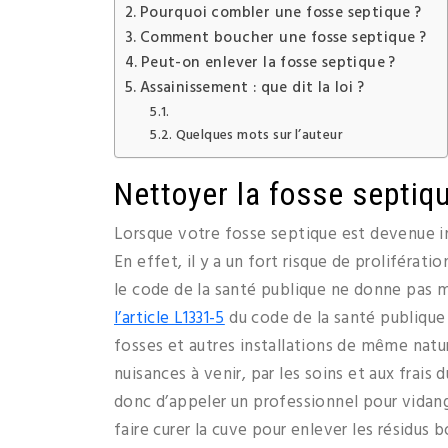
Pourquoi combler une fosse septique ?
Comment boucher une fosse septique ?
Peut-on enlever la fosse septique ?
Assainissement : que dit la loi ?
Quelques mots sur l’auteur
Nettoyer la fosse septiq
Lorsque votre fosse septique est devenue inu
En effet, il y a un fort risque de proliférat
le code de la santé publique ne donne pas mat
l’article L1331-5
du code de la santé publique 
fosses et autres installations de même natur
nuisances à venir, par les soins et aux frais 
donc d’appeler un professionnel pour vidang
faire curer la cuve pour enlever les résidus 