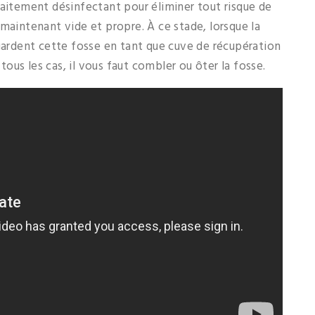
raitement désinfectant pour éliminer tout risque de
maintenant vide et propre. À ce stade, lorsque la
 gardent cette fosse en tant que cuve de récupération
 tous les cas, il vous faut combler ou ôter la fosse.