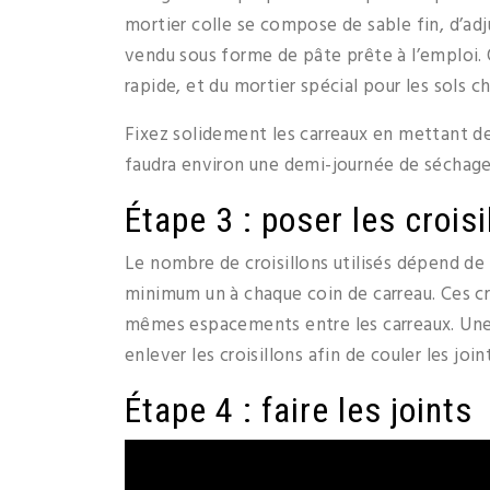
mortier colle se compose de sable fin, d’adju
vendu sous forme de pâte prête à l’emploi. O
rapide, et du mortier spécial pour les sols c
Fixez solidement les carreaux en mettant de l
faudra environ une demi-journée de séchage
Étape 3 : poser les croisi
Le nombre de croisillons utilisés dépend de 
minimum un à chaque coin de carreau. Ces c
mêmes espacements entre les carreaux. Une f
enlever les croisillons afin de couler les join
Étape 4 : faire les joints