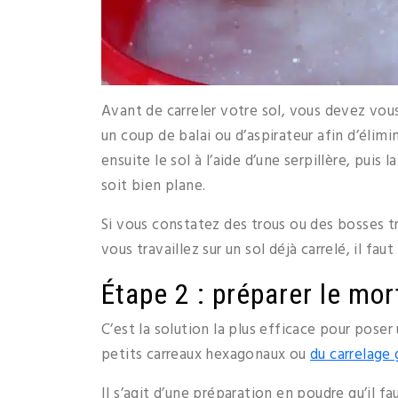
Avant de carreler votre sol, vous devez vous 
un coup de balai ou d’aspirateur afin d’élimi
ensuite le sol à l’aide d’une serpillère, puis l
soit bien plane.
Si vous constatez des trous ou des bosses tr
vous travaillez sur un sol déjà carrelé, il fa
Étape 2 : préparer le mort
C’est la solution la plus efficace pour pose
petits carreaux hexagonaux ou
du carrelage
Il s’agit d’une préparation en poudre qu’il f