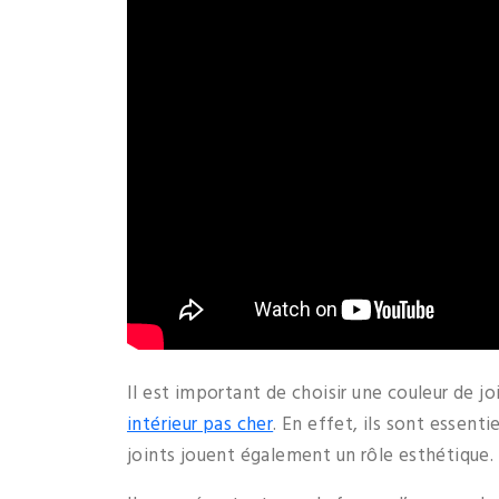
Il est important de choisir une couleur de jo
intérieur pas cher
. En effet, ils sont essenti
joints jouent également un rôle esthétique.