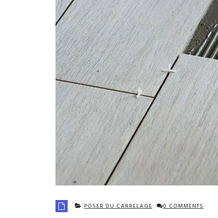
POSER DU CARRELAGE
0 COMMENTS