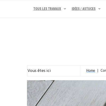
Skip
to
TOUS LES TRAVAUX
IDÉES / ASTUCES
content
Vous êtes ici
Home
Com