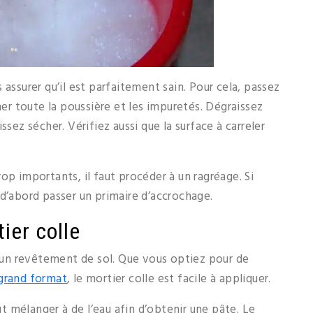
assurer qu’il est parfaitement sain. Pour cela, passez
ner toute la poussière et les impuretés. Dégraissez
aissez sécher. Vérifiez aussi que la surface à carreler
op importants, il faut procéder à un ragréage. Si
ut d’abord passer un primaire d’accrochage.
ier colle
r un revêtement de sol. Que vous optiez pour de
 grand format
, le mortier colle est facile à appliquer.
aut mélanger à de l’eau afin d’obtenir une pâte. Le