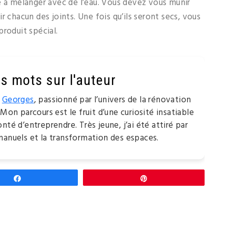
e à mélanger avec de l’eau. Vous devez vous munir
r chacun des joints. Une fois qu’ils seront secs, vous
roduit spécial.
s mots sur l'auteur
e
Georges
, passionné par l’univers de la rénovation
 Mon parcours est le fruit d’une curiosité insatiable
nté d’entreprendre. Très jeune, j’ai été attiré par
manuels et la transformation des espaces.
Partagez
Épingle