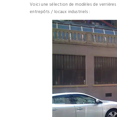
Voici une sélection de modèles de verrières 
entrepôts / locaux industriels :