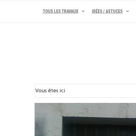
Skip
to
TOUS LES TRAVAUX
IDÉES / ASTUCES
content
Vous êtes ici