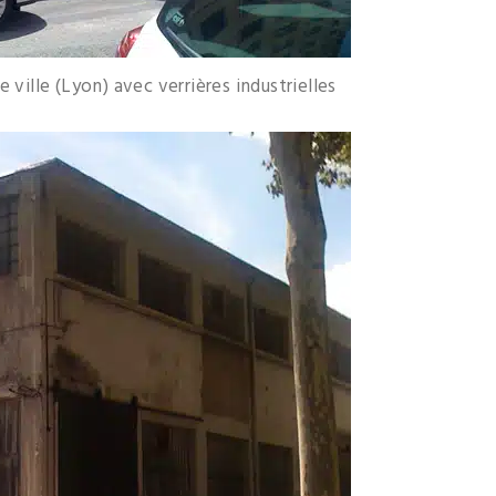
ville (Lyon) avec verrières industrielles