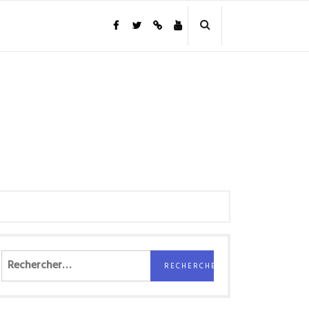
Rechercher :