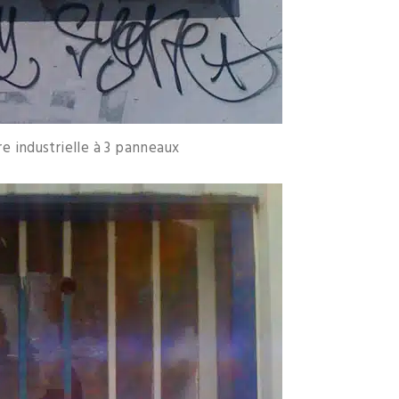
re industrielle à 3 panneaux