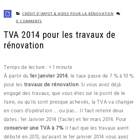
CRÉDIT D'IMPOT & AIDES POUR LA RÉNOVATION
0 COMMENTS
TVA 2014 pour les travaux de
rénovation
Temps de lecture :
< 1
minute
À partir du
1er janvier 2014
, le taux passe de 7 % à 10 %
pour les
travaux de rénovation
. Si vous avez déjà
engagé des travaux, que vous êtes sur le point de le
faire, ou qu’ils sont presque achevés, la TVA va changer
en cours d’opération … ou pas… Il faut retenir deux
dates : 1er Janvier 2014 (facile) et 1er mars 2014. Pour
conserver une TVA à 7%
il faut que les travaux aient
débuté en 2013, qu’avant le 1er janvier 2014 vous ayez