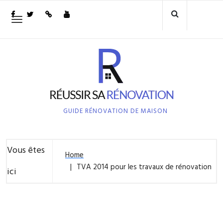
Skip
to
Toggle
navigation
content
GUIDE RÉNOVATION DE MAISON
Vous êtes
Home
TVA 2014 pour les travaux de rénovation
ici