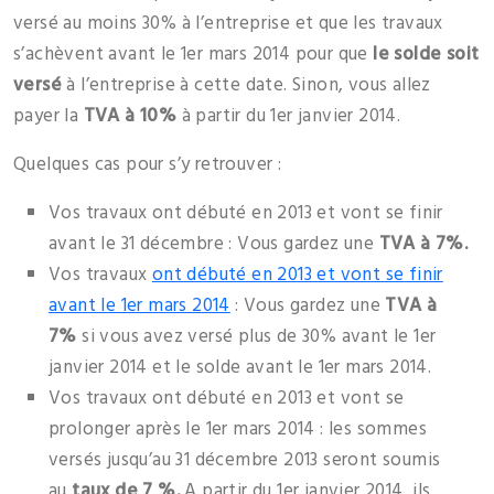
versé au moins 30% à l’entreprise et que les travaux
s’achèvent avant le 1er mars 2014 pour que
le solde soit
versé
à l’entreprise à cette date. Sinon, vous allez
payer la
TVA à 10%
à partir du 1er janvier 2014.
Quelques cas pour s’y retrouver :
Vos travaux ont débuté en 2013 et vont se finir
avant le 31 décembre : Vous gardez une
TVA à 7%.
Vos travaux
ont débuté en 2013 et vont se finir
avant le 1er mars 2014
: Vous gardez une
TVA à
7%
si vous avez versé plus de 30% avant le 1er
janvier 2014 et le solde avant le 1er mars 2014.
Vos travaux ont débuté en 2013 et vont se
prolonger après le 1er mars 2014 : les sommes
versés jusqu’au 31 décembre 2013 seront soumis
au
taux de
7 %.
A partir du 1er janvier 2014, ils