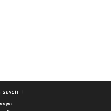
 savoir +
propos