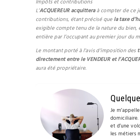
Impôts et contributions
L’
ACQUEREUR acquittera
à compter de ce jo
contributions, étant précisé que
la taxe d’h
exigible compte tenu de la nature du bien, 
entière par l’occupant au premier jour du m
Le montant porté à l’avis d’imposition des
t
directement entre le VENDEUR et l’ACQU
aura été propriétaire.
Quelque
Je m’appell
domiciliaire.
et d’une volo
les métiers 