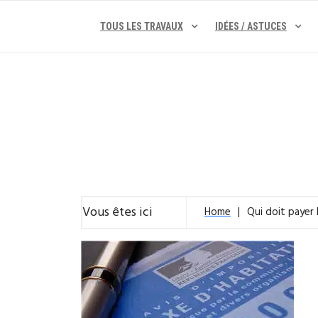
Skip
to
TOUS LES TRAVAUX
IDÉES / ASTUCES
content
Vous êtes ici
Home
Qui doit payer 