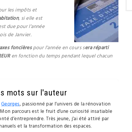
ur les impôts et
abitation
, si elle est
est due pour l’année
ois de Janvier.
axes foncières
pour l’année en cours s
era réparti
EREUR
en fonction du temps pendant lequel chacun
s mots sur l'auteur
e
Georges
, passionné par l’univers de la rénovation
 Mon parcours est le fruit d’une curiosité insatiable
nté d’entreprendre. Très jeune, j’ai été attiré par
manuels et la transformation des espaces.