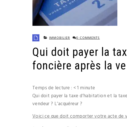
IMMOBILIER
0 COMMENTS
Qui doit payer la ta
foncière après la v
Temps de lecture :
< 1
minute
Qui doit payer la taxe d’habitation et la ta
vendeur ? L’acquéreur ?
Voici ce que doit comporter votre acte de v