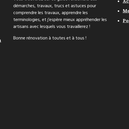
Ac
démarches, travaux, trucs et astuces pour
Me
comprendre les travaux, apprendre les
terminologies, et j’espère mieux appréhender les
Po
artisans avec lesquels vous travaillerez !
Bonne rénovation à toutes et à tous !
n