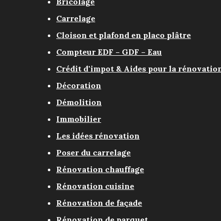
Bricolage
Carrelage
Cloison et plafond en placo plâtre
Compteur EDF – GDF – Eau
Crédit d'impot & Aides pour la rénovatio
Décoration
Démolition
Immobilier
Les idées rénovation
Poser du carrelage
Rénovation chauffage
Rénovation cuisine
Rénovation de façade
Rénovation de parquet