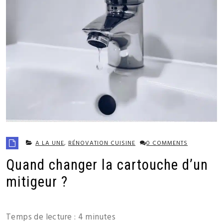
A LA UNE
,
RÉNOVATION CUISINE
0 COMMENTS
Quand changer la cartouche d’un
mitigeur ?
Temps de lecture :
4
minutes