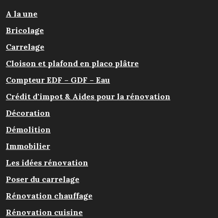
A la une
Bricolage
Carrelage
Cloison et plafond en placo plâtre
Compteur EDF – GDF – Eau
Crédit d'impot & Aides pour la rénovation
Décoration
Démolition
Immobilier
Les idées rénovation
Poser du carrelage
Rénovation chauffage
Rénovation cuisine