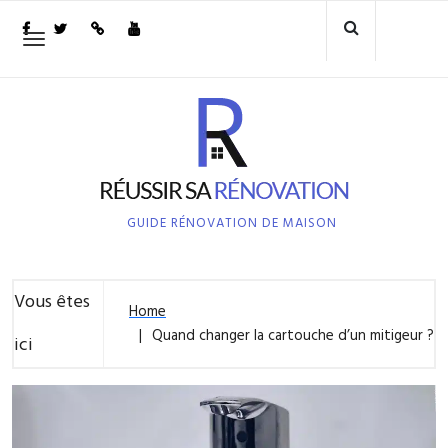
Skip
to
Toggle
navigation
content
GUIDE RÉNOVATION DE MAISON
Vous êtes
Home
Quand changer la cartouche d’un mitigeur ?
ici