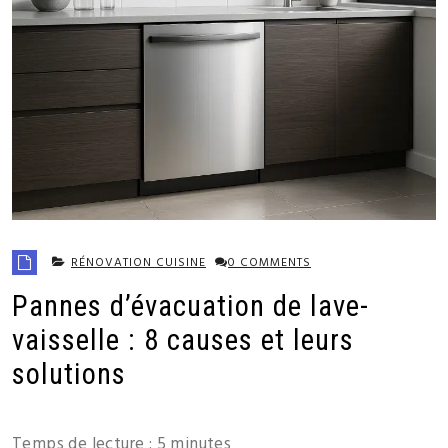
RÉNOVATION CUISINE
0 COMMENTS
Pannes d’évacuation de lave-
vaisselle : 8 causes et leurs
solutions
Temps de lecture :
5
minutes