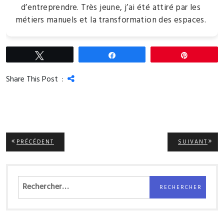
d’entreprendre. Très jeune, j’ai été attiré par les
métiers manuels et la transformation des espaces.
Tweetez
Partagez
Épingle
Share This Post :
Navigation
ARTICLE
ARTI
PRÉCÉDENT
SUIVANT
PRÉCÉDENT:
SUIV
de
l’article
Rechercher :