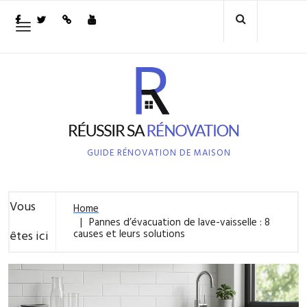
Skip
to
Toggle
navigation
content
GUIDE RÉNOVATION DE MAISON
Vous
Home
Pannes d’évacuation de lave-vaisselle : 8
causes et leurs solutions
êtes ici