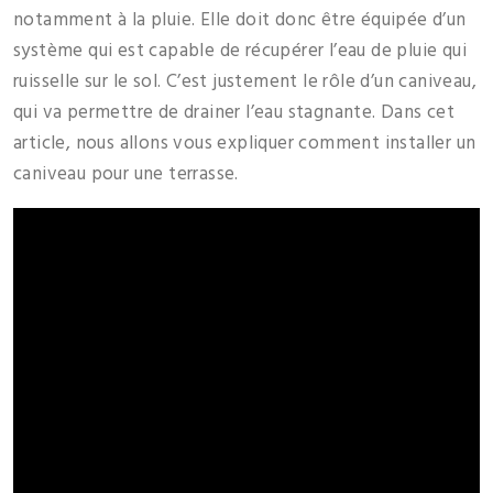
notamment à la pluie. Elle doit donc être équipée d’un
système qui est capable de récupérer l’eau de pluie qui
ruisselle sur le sol. C’est justement le rôle d’un caniveau,
qui va permettre de drainer l’eau stagnante. Dans cet
article, nous allons vous expliquer comment installer un
caniveau pour une terrasse.