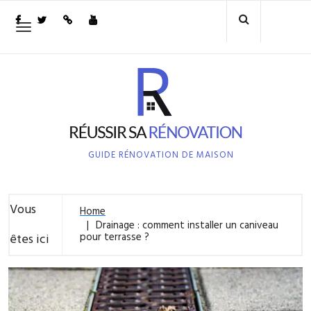
Skip
to
Toggle
navigation
content
GUIDE RÉNOVATION DE MAISON
Vous
Home
Drainage : comment installer un caniveau
pour terrasse ?
êtes ici