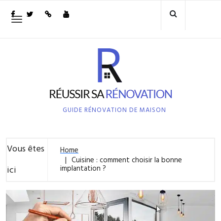
Skip
to
Toggle
navigation
content
GUIDE RÉNOVATION DE MAISON
Vous êtes
Home
Cuisine : comment choisir la bonne
implantation ?
ici