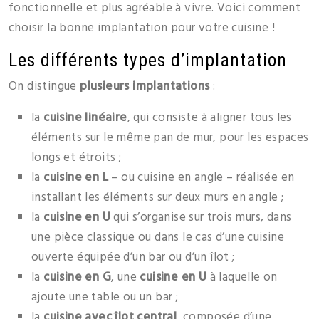
fonctionnelle et plus agréable à vivre. Voici comment
choisir la bonne implantation pour votre cuisine !
Les différents types d’implantation
On distingue
plusieurs implantations
:
la
cuisine linéaire
, qui consiste à aligner tous les
éléments sur le même pan de mur, pour les espaces
longs et étroits ;
la
cuisine en L
– ou cuisine en angle – réalisée en
installant les éléments sur deux murs en angle ;
la
cuisine en U
qui s’organise sur trois murs, dans
une pièce classique ou dans le cas d’une cuisine
ouverte équipée d’un bar ou d’un îlot ;
la
cuisine en G
, une
cuisine en U
à laquelle on
ajoute une table ou un bar ;
la
cuisine avec îlot central
, composée d’une