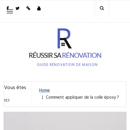
Skip
to
Toggle
navigation
content
GUIDE RÉNOVATION DE MAISON
Vous êtes
Home
Comment appliquer de la colle époxy ?
ici